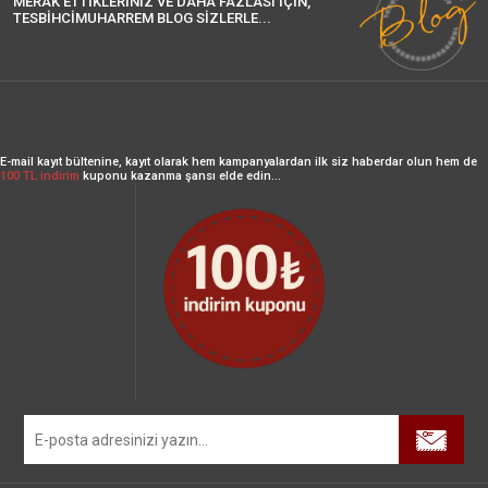
MERAK ETTİKLERİNİZ VE DAHA FAZLASI İÇİN,
TESBİHCİMUHARREM BLOG SİZLERLE...
E-mail kayıt bültenine, kayıt olarak hem kampanyalardan ilk siz haberdar olun hem de
100 TL indirim
kuponu kazanma şansı elde edin...