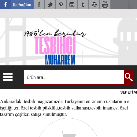
USD
SEPETİM
Ankaradaki tesbih mağazamızda Türkiyenin en önemli ustalarının el
işçiliği ,en özel tesbih püskülü,tesbih sallaması,tesbih imamesi özel
tasarım çeşitleri satışa sunulmuştur.