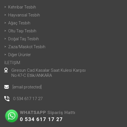
Kehribar Tesbih
Hayvansal Tesbih
Ağaç Tesbih
Oltu Taşı Tesbih
Doğal Taş Tesbih
Zaza/Maskot Tesbih
Diğer Ürünler
İLETİŞİM
Giresun Cad.Kasalar Saat Kulesi Karşısı
No:47-C Etlik/ANKARA
[email protected]
0 534 617 17 27