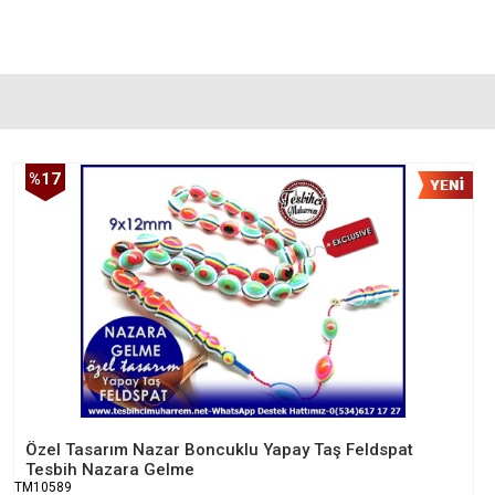
%17
İndirim
Özel Tasarım Nazar Boncuklu Yapay Taş Feldspat
Tesbih Nazara Gelme
TM10589