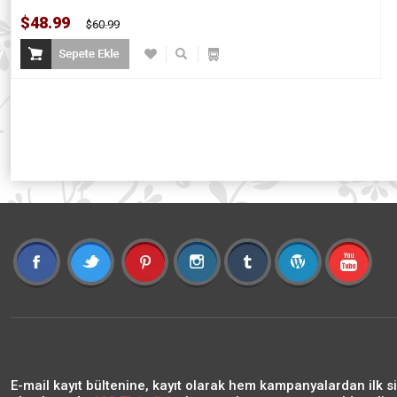
$48.99
$60.99
E-mail kayıt bültenine, kayıt olarak hem kampanyalardan ilk s