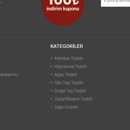
.
KATEGORİLER
Kehribar Tesbih
Hayvansal Tesbih
ralarımız
Ağaç Tesbih
Oltu Taşı Tesbih
Doğal Taş Tesbih
Zaza/Maskot Tesbih
Diğer Ürünler