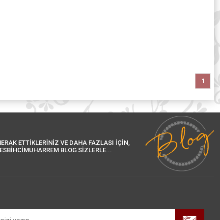
1
ERAK ETTİKLERİNİZ VE DAHA FAZLASI İÇİN,
ESBİHCİMUHARREM BLOG SİZLERLE...