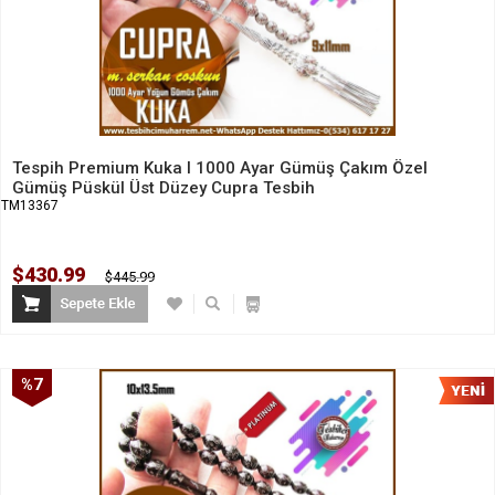
Tespih Premium Kuka I 1000 Ayar Gümüş Çakım Özel
Gümüş Püskül Üst Düzey Cupra Tesbih
TM13367
$430.99
$445.99
%7
İndirim