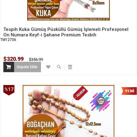
Tespih Kuka Gümüş Püsküllü Gümüş İşlemeli Profesyonel
On Numara Keyf-i Şahane Premium Tesbih
TM12706
$320.99
$356.99
%17
İndirim