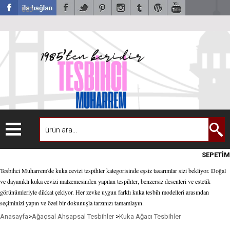
USD
SEPETİM
Tesbihci Muharrem'de kuka cevizi tespihler kategorisinde eşsiz tasarımlar sizi bekliyor. Doğal
ve dayanıklı kuka cevizi malzemesinden yapılan tespihler, benzersiz desenleri ve estetik
görünümleriyle dikkat çekiyor. Her zevke uygun farklı kuka tesbih modelleri arasından
seçiminizi yapın ve özel bir dokunuşla tarzınızı tamamlayın.
Anasayfa
>
Ağaçsal Ahşapsal Tesbihler
>
Kuka Ağacı Tesbihler