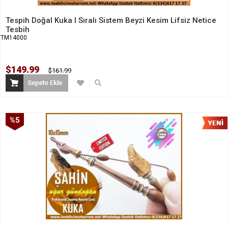
Tespih Doğal Kuka I Sıralı Sistem Beyzi Kesim Lifsiz Netice
Tesbih
TM14000
$149.99
$161.99
%5
İndirim