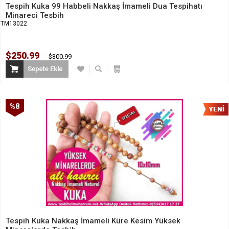
Tespih Kuka 99 Habbeli Nakkaş İmameli Dua Tespihatı
Minareci Tesbih
TM13022
$250.99
$300.99
%8
İndirim
Tespih Kuka Nakkaş İmameli Küre Kesim Yüksek