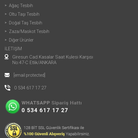
Ağaç Tesbih
Oltu Taşı Tesbih
Doğal Taş Tesbih
Zaza/Maskot Tesbih
Diğer Ürünler
İLETİŞİM
Giresun Cad.Kasalar Saat Kulesi Karşısı
No:47-C Etlik/ANKARA
[email protected]
0 534 617 17 27