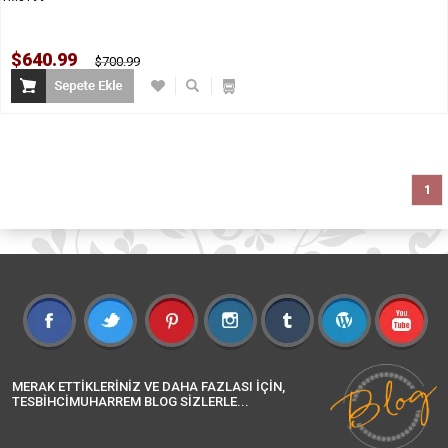
$640.99
$700.99
1
MERAK ETTİKLERİNİZ VE DAHA FAZLASI İÇİN,
TESBİHCİMUHARREM BLOG SİZLERLE...