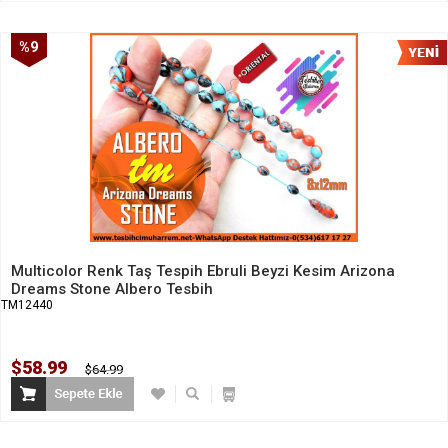
%9
İndirim
Multicolor Renk Taş Tespih Ebruli Beyzi Kesim Arizona
Dreams Stone Albero Tesbih
TM12440
$58.99
$64.99