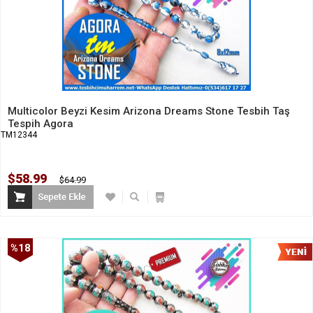
Multicolor Beyzi Kesim Arizona Dreams Stone Tesbih Taş
Tespih Agora
TM12344
$58.99
$64.99
%18
İndirim