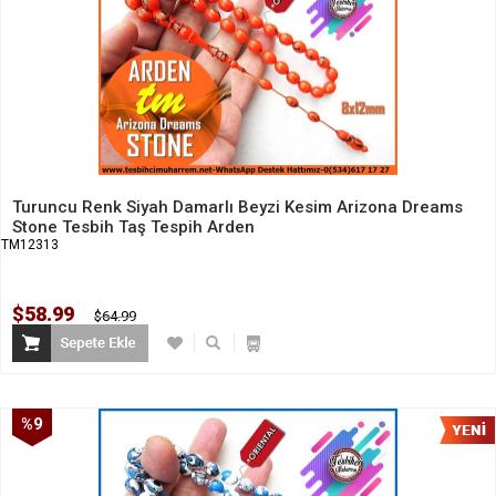
Turuncu Renk Siyah Damarlı Beyzi Kesim Arizona Dreams
Stone Tesbih Taş Tespih Arden
TM12313
$58.99
$64.99
%9
İndirim