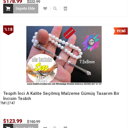
$178.99
$222.99
%18
İndirim
Tespih İnci A Kalite Seçilmiş Malzeme Gümüş Tasarım Bir
İncisin Tesbih
TM12747
$123.99
$150.99