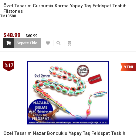
Özel Tasarım Curcumix Karma Yapay Taş Feldspat Tesbih
Flistones
TM10588
$48.99
$60.99
%17
İndirim
Özel Tasarım Nazar Boncuklu Yapay Taş Feldspat Tesbih