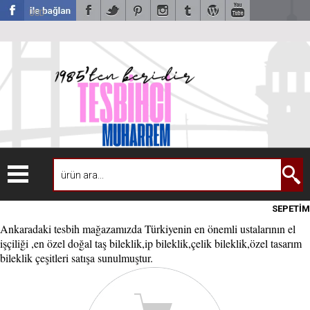
USD
SEPETİM
Ankaradaki tesbih mağazamızda Türkiyenin en önemli ustalarının el
işçiliği ,en özel doğal taş bileklik,ip bileklik,çelik bileklik,özel tasarım
bileklik çeşitleri satışa sunulmuştur.