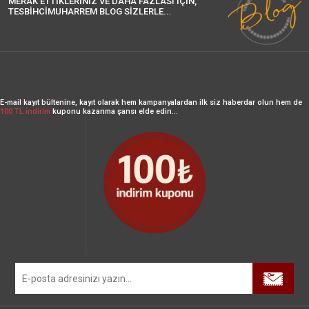
MERAK ETTİKLERİNİZ VE DAHA FAZLASI İÇİN,
TESBİHCİMUHARREM BLOG SİZLERLE...
E-mail kayıt bültenine, kayıt olarak hem kampanyalardan ilk siz haberdar olun hem de
100 TL indirim
kuponu kazanma şansı elde edin...