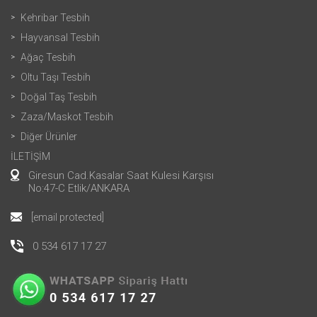
Kehribar Tesbih
Hayvansal Tesbih
Ağaç Tesbih
Oltu Taşı Tesbih
Doğal Taş Tesbih
Zaza/Maskot Tesbih
Diğer Ürünler
İLETİŞİM
Giresun Cad.Kasalar Saat Kulesi Karşısı
No:47-C Etlik/ANKARA
[email protected]
0 534 617 17 27