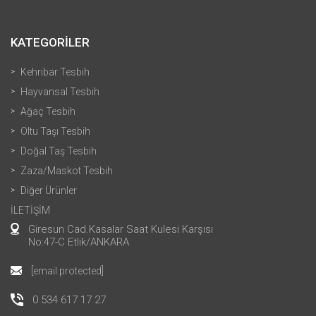
KATEGORİLER
Kehribar Tesbih
Hayvansal Tesbih
Ağaç Tesbih
Oltu Taşı Tesbih
Doğal Taş Tesbih
Zaza/Maskot Tesbih
Diğer Ürünler
İLETİŞİM
Giresun Cad.Kasalar Saat Kulesi Karşısı
No:47-C Etlik/ANKARA
[email protected]
0 534 617 17 27