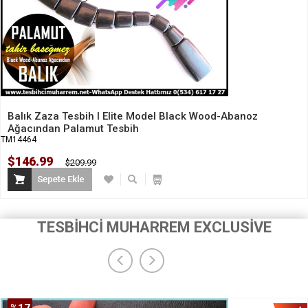
Balık Zaza Tesbih I Elite Model Black Wood-Abanoz
Ağacından Palamut Tesbih
TM14464
$146.99
$209.99
TESBİHCİ MUHARREM EXCLUSİVE