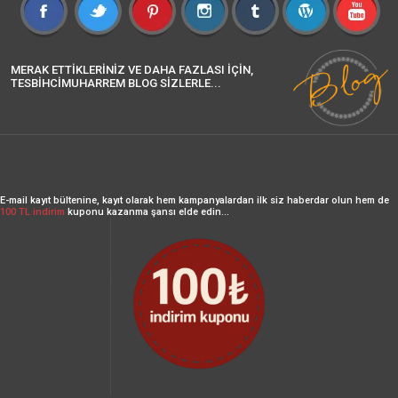
MERAK ETTİKLERİNİZ VE DAHA FAZLASI İÇİN,
TESBİHCİMUHARREM BLOG SİZLERLE...
E-mail kayıt bültenine, kayıt olarak hem kampanyalardan ilk siz haberdar olun hem de
100 TL indirim
kuponu kazanma şansı elde edin...