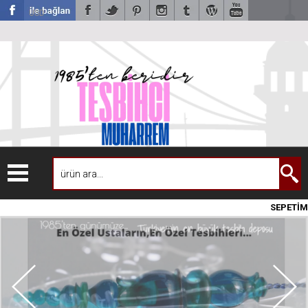
USD
SEPETİM