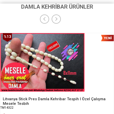
DAMLA KEHRİBAR ÜRÜNLER
%13
İndirim
Litvanya Stick Pres Damla Kehribar Tespih I Özel Çalışma
Mesele Tesbih
TM14322