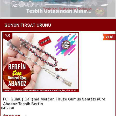
GÜNÜN FIRSAT ÜRÜNÜ
%9
İndirim
Full Gümüş Çalışma Mercan Firuze Gümüş Sentezi Küre
Abanoz Tesbih Berfin
TM12298