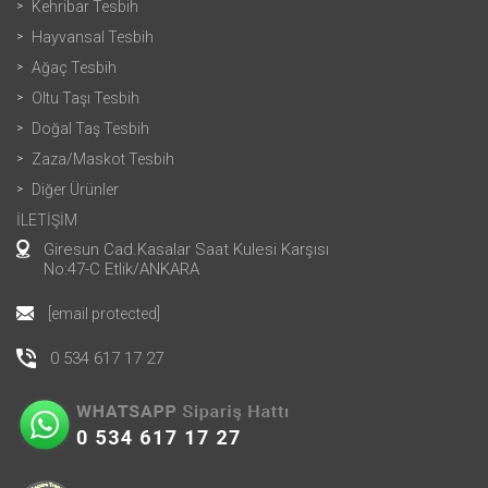
Kehribar Tesbih
Hayvansal Tesbih
Ağaç Tesbih
Oltu Taşı Tesbih
Doğal Taş Tesbih
Zaza/Maskot Tesbih
Diğer Ürünler
İLETİŞİM
Giresun Cad.Kasalar Saat Kulesi Karşısı
No:47-C Etlik/ANKARA
[email protected]
0 534 617 17 27