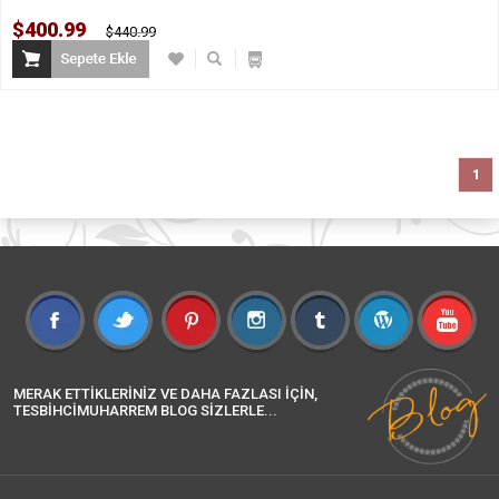
$400.99
$440.99
1
MERAK ETTİKLERİNİZ VE DAHA FAZLASI İÇİN,
TESBİHCİMUHARREM BLOG SİZLERLE...