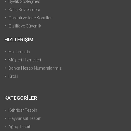
Üyelik Sözleşmesi
Satış Sözleşmesi
Garanti ve İade Koşulları
Gizlilik ve Güvenlik
HIZLI ERİŞİM
Hakkımızda
Müşteri Hizmetleri
Banka Hesap Numaralarımız
Kroki
KATEGORİLER
Kehribar Tesbih
Hayvansal Tesbih
Ağaç Tesbih