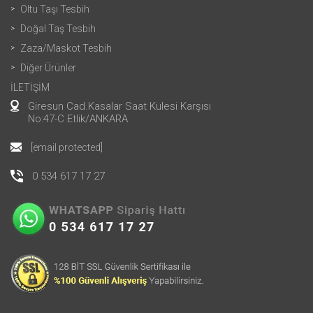
Oltu Taşı Tesbih
Doğal Taş Tesbih
Zaza/Maskot Tesbih
Diğer Ürünler
İLETİŞİM
Giresun Cad.Kasalar Saat Kulesi Karşısı
No:47-C Etlik/ANKARA
[email protected]
0 534 617 17 27