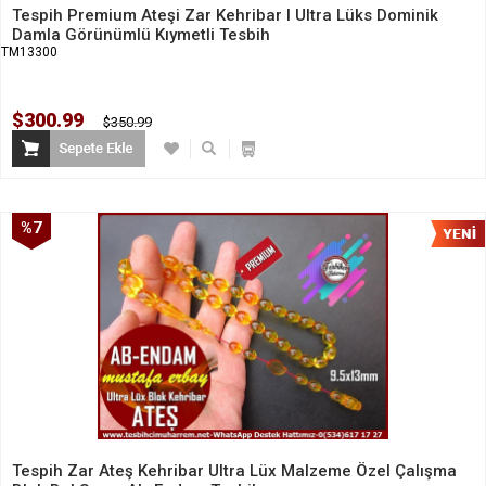
Tespih Premium Ateşi Zar Kehribar I Ultra Lüks Dominik
Damla Görünümlü Kıymetli Tesbih
TM13300
$300.99
$350.99
%7
İndirim
Tespih Zar Ateş Kehribar Ultra Lüx Malzeme Özel Çalışma