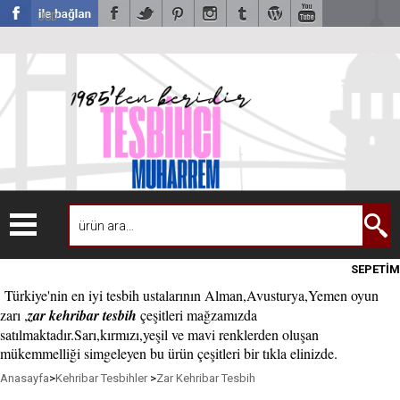
USD
SEPETİM
Türkiye'nin en iyi tesbih ustalarının Alman,Avusturya,Yemen oyun
zarı ,
zar kehribar tesbih
çeşitleri mağzamızda
satılmaktadır.Sarı,kırmızı,yeşil ve mavi renklerden oluşan
mükemmelliği simgeleyen bu ürün çeşitleri bir tıkla elinizde.
Anasayfa
>
Kehribar Tesbihler
>
Zar Kehribar Tesbih