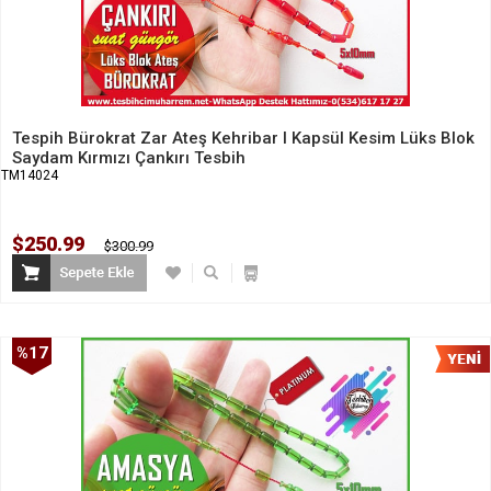
Tespih Bürokrat Zar Ateş Kehribar I Kapsül Kesim Lüks Blok
Saydam Kırmızı Çankırı Tesbih
TM14024
$250.99
$300.99
%17
İndirim