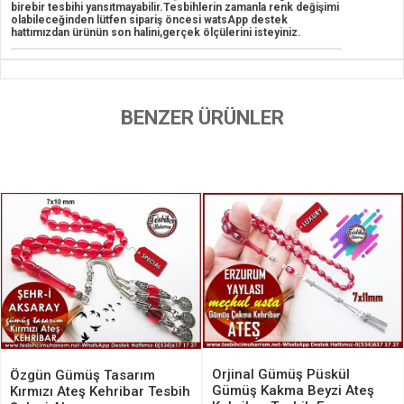
birebir tesbihi yansıtmayabilir.Tesbihlerin zamanla renk değişimi
olabileceğinden lütfen sipariş öncesi watsApp destek
hattımızdan ürünün son halini,gerçek ölçülerini isteyiniz.
BENZER ÜRÜNLER
Orjinal Gümüş Püskül
Özgün Gümüş Tasarım
Gümüş Kakma Beyzi Ateş
Kırmızı Ateş Kehribar Tesbih