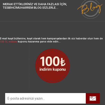
MERAK ETTİKLERİNİZ VE DAHA FAZLASI İÇİN,
TESBİHCİMUHARREM BLOG SİZLERLE...
E-mail kayıt bültenine, kayıt olarak hem kampanyalardan ilk siz haberdar olun hem de
100 TL indirim
kuponu kazanma şansı elde edin...