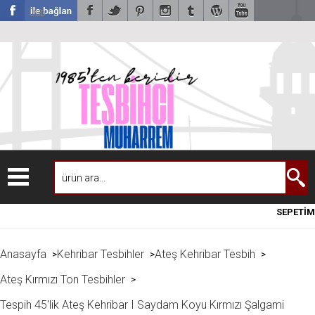
USD
SEPETİM
Anasayfa
Kehribar Tesbihler
Ateş Kehribar Tesbih
>
>
>
Ateş Kırmızı Ton Tesbihler
>
Tespih 45'lik Ateş Kehribar I Saydam Koyu Kırmızı Şalgami