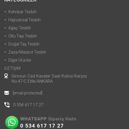
Kehribar Tesbih
Hayvansal Tesbih
Ağaç Tesbih
Oltu Taşı Tesbih
Doğal Taş Tesbih
Zaza/Maskot Tesbih
Diğer Ürünler
İLETİŞİM
Giresun Cad.Kasalar Saat Kulesi Karşısı
No:47-C Etlik/ANKARA
[email protected]
0 534 617 17 27