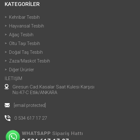
KATEGORİLER
Kehribar Tesbih
Hayvansal Tesbih
Ağaç Tesbih
Oltu Taşı Tesbih
Doğal Taş Tesbih
Zaza/Maskot Tesbih
Diğer Ürünler
İLETİŞİM
Giresun Cad.Kasalar Saat Kulesi Karşısı
No:47-C Etlik/ANKARA
[email protected]
0 534 617 17 27