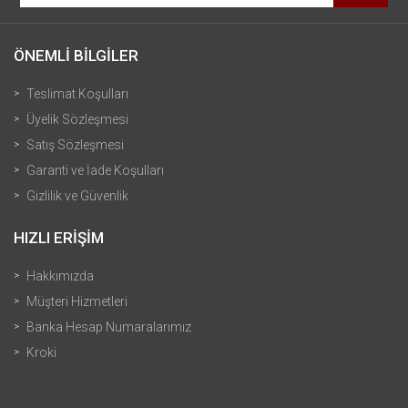
ÖNEMLİ BİLGİLER
Teslimat Koşulları
Üyelik Sözleşmesi
Satış Sözleşmesi
Garanti ve İade Koşulları
Gizlilik ve Güvenlik
HIZLI ERİŞİM
Hakkımızda
Müşteri Hizmetleri
Banka Hesap Numaralarımız
Kroki