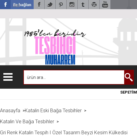
USD
SEPETİM
Anasayfa
Katalin Eski Bağa Tesbihler
>
>
Katalin Ve Bağa Tesbihler
>
Gri Renk Katalin Tespih I Özel Tasarım Beyzi Kesim Külkedisi