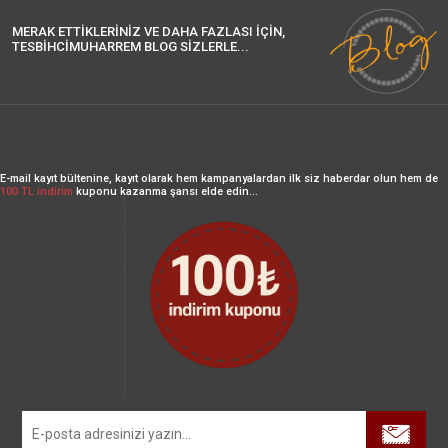
MERAK ETTİKLERİNİZ VE DAHA FAZLASI İÇİN,
TESBİHCİMUHARREM BLOG SİZLERLE...
E-mail kayıt bültenine, kayıt olarak hem kampanyalardan ilk siz haberdar olun hem de
100 TL indirim
kuponu kazanma şansı elde edin...