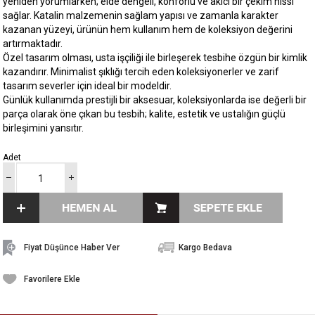
yeniden yorumlarken; elde dengeli, konforlu ve akıcı bir çekim hissi
sağlar. Katalin malzemenin sağlam yapısı ve zamanla karakter
kazanan yüzeyi, ürünün hem kullanım hem de koleksiyon değerini
artırmaktadır.
Özel tasarım olması, usta işçiliği ile birleşerek tesbihe özgün bir kimlik
kazandırır. Minimalist şıklığı tercih eden koleksiyonerler ve zarif
tasarım severler için ideal bir modeldir.
Günlük kullanımda prestijli bir aksesuar, koleksiyonlarda ise değerli bir
parça olarak öne çıkan bu tesbih; kalite, estetik ve ustalığın güçlü
birleşimini yansıtır.
Adet
Fiyat Düşünce Haber Ver
Kargo Bedava
Favorilere Ekle