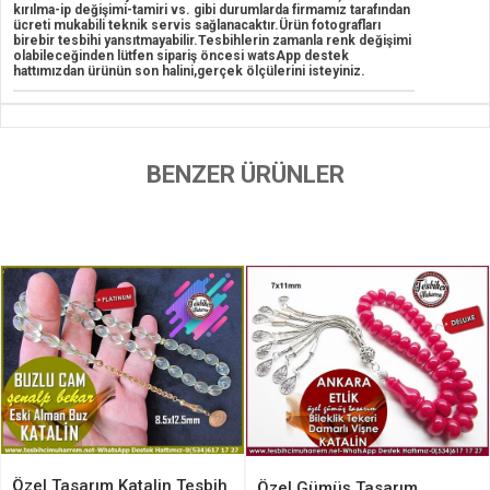
kırılma-ip değişimi-tamiri vs. gibi durumlarda firmamız tarafından
ücreti mukabili teknik servis sağlanacaktır.Ürün fotografları
birebir tesbihi yansıtmayabilir.Tesbihlerin zamanla renk değişimi
olabileceğinden lütfen sipariş öncesi watsApp destek
hattımızdan ürünün son halini,gerçek ölçülerini isteyiniz.
BENZER ÜRÜNLER
Özel Tasarım Katalin Tesbih
Özel Gümüş Tasarım