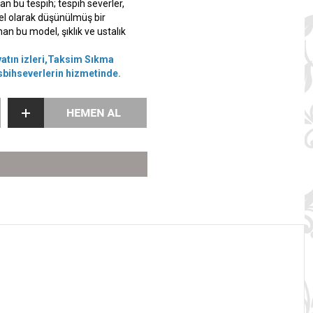
an bu tespih; tespih severler,
zel olarak düşünülmüş bir
n bu model, şıklık ve ustalık
atın izleri,Taksim Sıkma
sbihseverlerin hizmetinde.