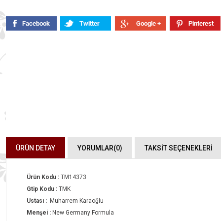
ÜRÜN DETAY
YORUMLAR
(0)
TAKSİT SEÇENEKLERİ
Ürün Kodu :
TM14373
Gtip Kodu :
TMK
Ustası :
Muharrem Karaoğlu
Menşei :
New Germany Formula