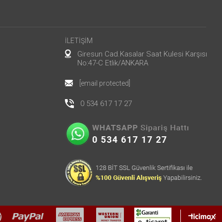
İLETİŞİM
Giresun Cad.Kasalar Saat Kulesi Karşısı
No:47-C Etlik/ANKARA
[email protected]
0 534 617 17 27