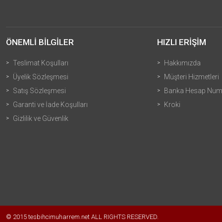
ÖNEMLİ BİLGİLER
HIZLI ERİŞİM
Teslimat Koşulları
Hakkımızda
Üyelik Sözleşmesi
Müşteri Hizmetleri
Satış Sözleşmesi
Banka Hesap Numa
Garanti ve İade Koşulları
Kroki
Gizlilik ve Güvenlik
© 2015 tesbihcimuharrem.net ALL RIGHTS RESERVED.