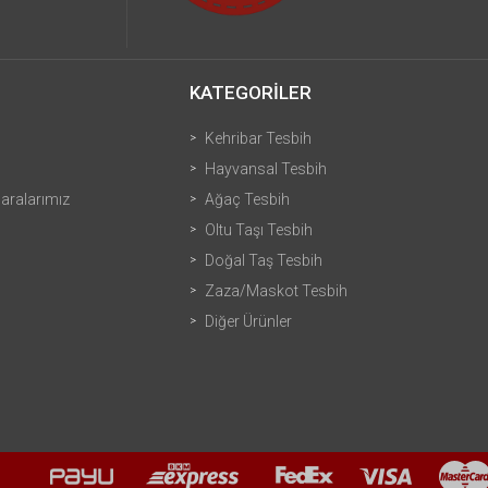
KATEGORİLER
Kehribar Tesbih
Hayvansal Tesbih
ralarımız
Ağaç Tesbih
Oltu Taşı Tesbih
Doğal Taş Tesbih
Zaza/Maskot Tesbih
Diğer Ürünler