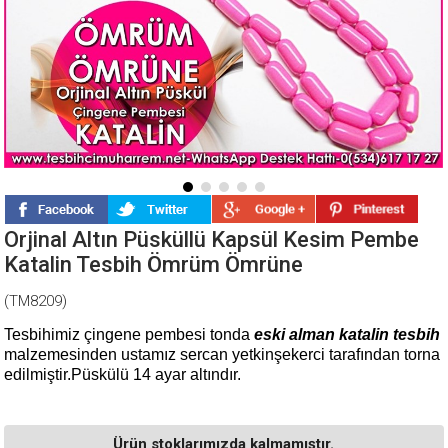
Orjinal Altın Püsküllü Kapsül Kesim Pembe
Katalin Tesbih Ömrüm Ömrüne
(TM8209)
Tesbihimiz çingene pembesi tonda
eski alman katalin tesbih
malzemesinden ustamız sercan yetkinşekerci tarafından torna
edilmiştir.Püskülü 14 ayar altındır.
Ürün stoklarımızda kalmamıştır.