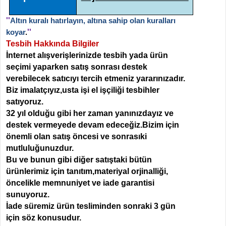
''
Altın kuralı hatırlayın, altına sahip olan kuralları
koyar
.
''
Tesbih Hakkında Bilgiler
İnternet alışverişlerinizde tesbih yada ürün
seçimi yaparken
satış sonrası destek
verebilecek satıcıyı tercih etmeniz yararınızadır.
Biz imalatçıyız,usta işi el işçiliği tesbihler
satıyoruz.
32 yıl olduğu gibi her zaman yanınızdayız ve
destek vermeyede devam edeceğiz.Bizim için
önemli olan satış öncesi ve sonrasıki
mutluluğunuzdur.
Bu ve bunun gibi diğer satıştaki bütün
ürünlerimiz için tanıtım,materiyal orjinalliği,
öncelikle memnuniyet ve iade garantisi
sunuyoruz.
İade süremiz ürün tesliminden sonraki 3 gün
için söz konusudur.