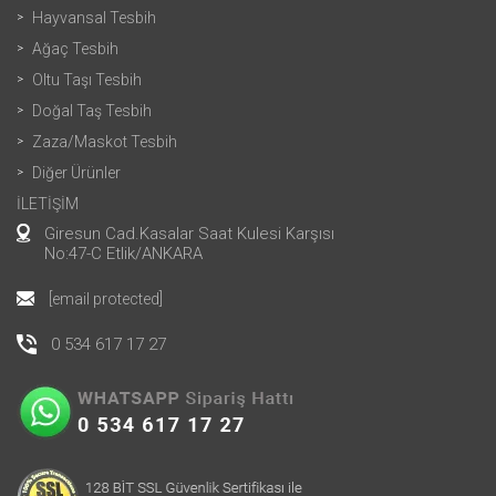
Hayvansal Tesbih
Ağaç Tesbih
Oltu Taşı Tesbih
Doğal Taş Tesbih
Zaza/Maskot Tesbih
Diğer Ürünler
İLETİŞİM
Giresun Cad.Kasalar Saat Kulesi Karşısı
No:47-C Etlik/ANKARA
[email protected]
0 534 617 17 27