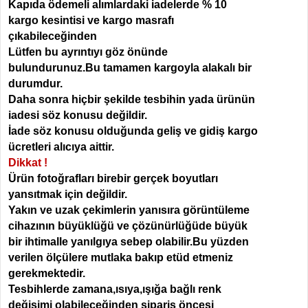
Kapıda ödemeli alımlardaki iadelerde
% 10
kargo kesintisi ve kargo masrafı
çıkabileceğinden
Lütfen bu ayrıntıyı göz önünde
bulundurunuz.Bu tamamen kargoyla alakalı bir
durumdur.
Daha sonra hiçbir şekilde tesbihin yada ürünün
iadesi söz konusu değildir.
İade söz konusu olduğunda geliş ve gidiş kargo
ücretleri alıcıya aittir.
Dikkat !
Ürün fotoğrafları birebir gerçek boyutları
yansıtmak için değildir.
Yakın ve uzak çekimlerin yanısıra görüntüleme
cihazının büyüklüğü ve çözünürlüğüde büyük
bir ihtimalle yanılgıya sebep olabilir.Bu yüzden
verilen ölçülere mutlaka bakıp etüd etmeniz
gerekmektedir.
Tesbihlerde zamana,ısıya,ışığa bağlı renk
değişimi olabileceğinden sipariş öncesi