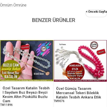
Ömrüm Ömrüne
< Önceki Sayfa
BENZER ÜRÜNLER
Özel Tasarım Katalin Tesbih
Özel Gümüş Tasarım
I Saydam Buz Beyazı Beyzi
Mercansal Tekeri Bileklik
Kesim Altın Püsküllü Buzlu
Katalin Tesbih Ankara Etlik
Cam
TM9076
TM11896