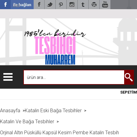
USD
SEPETİM
Anasayfa
Katalin Eski Bağa Tesbihler
>
>
Katalin Ve Bağa Tesbihler
>
Orjinal Altın Püsküllü Kapsül Kesim Pembe Katalin Tesbih