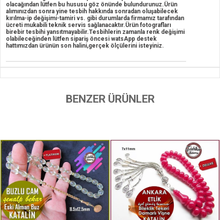
olacağından lütfen bu hususu göz önünde bulundurunuz.Ürün
alımınızdan sonra yine tesbih hakkında sonradan oluşabilecek
kırılma-ip değişimi-tamiri vs. gibi durumlarda firmamız tarafından
ücreti mukabili teknik servis sağlanacaktır.Ürün fotografları
birebir tesbihi yansıtmayabilir.Tesbihlerin zamanla renk değişimi
olabileceğinden lütfen sipariş öncesi watsApp destek
hattımızdan ürünün son halini,gerçek ölçülerini isteyiniz.
BENZER ÜRÜNLER