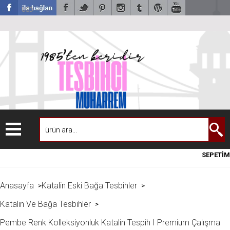
USD
SEPETİM
Anasayfa
Katalin Eski Bağa Tesbihler
>
>
Katalin Ve Bağa Tesbihler
>
Pembe Renk Kolleksiyonluk Katalin Tespih I Premium Çalışma