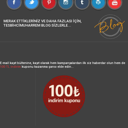
MERAK ETTİKLERİNİZ VE DAHA FAZLASI İÇİN,
TESBİHCİMUHARREM BLOG SİZLERLE...
E-mail kayıt bültenine, kayıt olarak hem kampanyalardan ilk siz haberdar olun hem de
100 TL indirim
kuponu kazanma şansı elde edin...