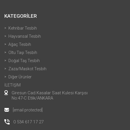
KATEGORİLER
Kehribar Tesbih
Hayvansal Tesbih
Ağaç Tesbih
Oltu Taşı Tesbih
Doğal Taş Tesbih
Zaza/Maskot Tesbih
Diğer Ürünler
İLETİŞİM
Giresun Cad.Kasalar Saat Kulesi Karşısı
No:47-C Etlik/ANKARA
[email protected]
0 534 617 17 27