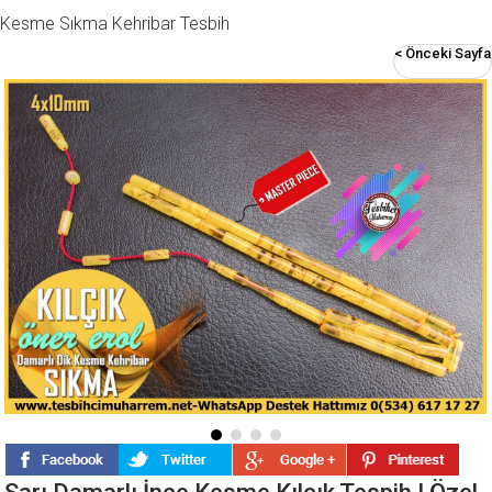
Kesme Sıkma Kehribar Tesbih
< Önceki Sayfa