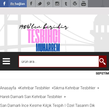
USD
SEPETİM
Anasayfa
Kehribar Tesbihler
Sıkma Kehribar Tesbihler
>
>
>
Hareli Damarlı Sarı Kehribar Tesbihler
>
Sarı Damarlı İnce Kesme Kılçık Tespih I Özel Tasarım Dik