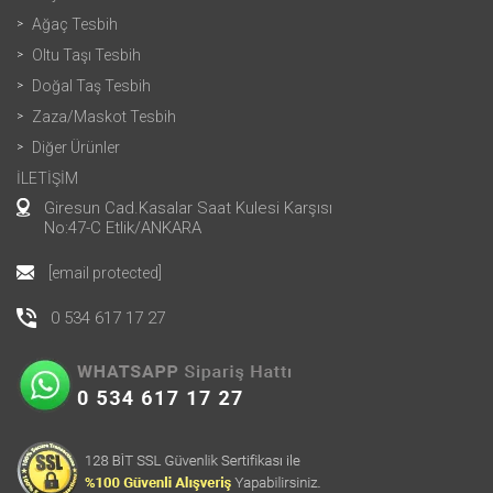
Ağaç Tesbih
Oltu Taşı Tesbih
Doğal Taş Tesbih
Zaza/Maskot Tesbih
Diğer Ürünler
İLETİŞİM
Giresun Cad.Kasalar Saat Kulesi Karşısı
No:47-C Etlik/ANKARA
[email protected]
0 534 617 17 27