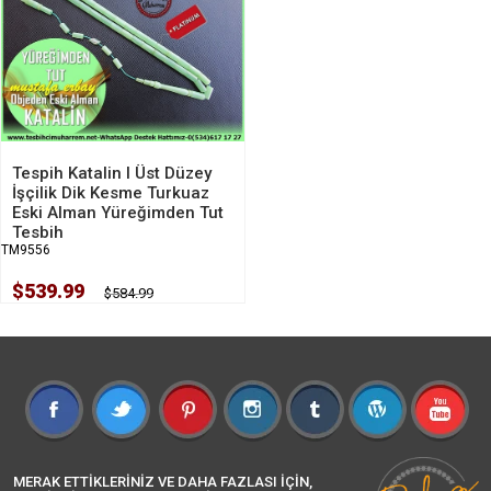
Tespih Katalin I Üst Düzey
İşçilik Dik Kesme Turkuaz
Eski Alman Yüreğimden Tut
Tesbih
TM9556
$539.99
$584.99
MERAK ETTİKLERİNİZ VE DAHA FAZLASI İÇİN,