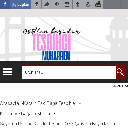
USD
SEPETİM
Anasayfa
Katalin Eski Bağa Tesbihler
>
>
Katalin Ve Bağa Tesbihler
>
Saydam Pembe Katalin Tespih I Özel Çalışma Beyzi Kesim