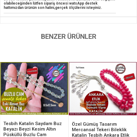
olabileceğinden lütfen sipariş öncesi watsApp destek
hattımızdan ürünün son halini,gerçek ölçülerini isteyiniz.
BENZER ÜRÜNLER
Tesbih Katalin Saydam Buz
Özel Gümüş Tasarım
Beyazı Beyzi Kesim Altın
Mercansal Tekeri Bileklik
Püsküllü Buzlu Cam
Katalin Tesbih Ankara Etlik