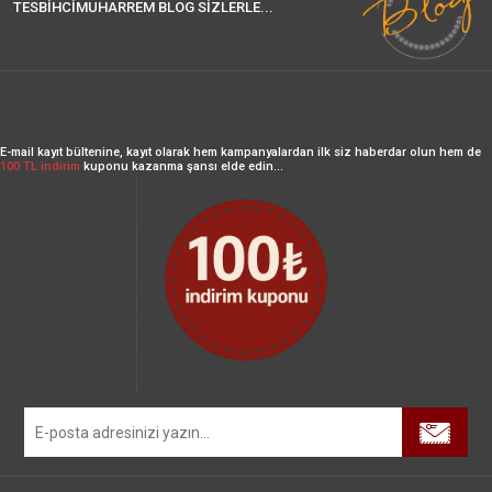
TESBİHCİMUHARREM BLOG SİZLERLE...
E-mail kayıt bültenine, kayıt olarak hem kampanyalardan ilk siz haberdar olun hem de
100 TL indirim
kuponu kazanma şansı elde edin...