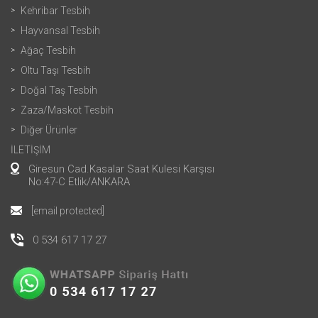
Kehribar Tesbih
Hayvansal Tesbih
Ağaç Tesbih
Oltu Taşı Tesbih
Doğal Taş Tesbih
Zaza/Maskot Tesbih
Diğer Ürünler
İLETİŞİM
Giresun Cad.Kasalar Saat Kulesi Karşısı
No:47-C Etlik/ANKARA
[email protected]
0 534 617 17 27