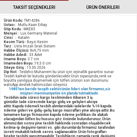
TAKSİT SEÇENEKLERİ
ÜRÜN ÖNERILERI
Ürün Kodu:
TM14286
Ustası :
Mutlu Kaan Erbay
Gtip Kodu :
MKE83
Menşei :
Lux Germany Material
Cinsi :
Katalin
Kesim Türü :
Beyzi Kesim
Tarz :
Usta İmzalı Sıralı Sistem
Habbe Ölçüsü:
8x9,75 mm
Habbe Adedi :
33 Adet
İmame Boyu:
3.7 cm
İmameden Boyu :
19,5.0 cm
Siteye Giriş :
13.05.2026
Dip Not :
Tesbihci Muharrem bu ürün için orjinallik garantisi sunar.
Tesbih kaliteli bir kutuda gönderilecektir.Ürün siparişinde,renk ve
boyutta yanılgıya düşmemek için lütfen ürünün son durumunu
watsApp destek hattımızdan isteyiniz.
1985'ten beridir tespih sektörünün lideri olan firmamız,siz
müşteri memnuniyetini ön planda tutmaktadır.
Tesbihin iade süreci kargo tesliminden itibaren 3 iş
günüdür.İade sürecinde kargo gidiş ve gelişleri alıcıya
aittir.Kapıda ödemeli tesbih alımlarındaki iadelerde %10 kapıda
ödeme gideri ve gidiş-geliş kargo masrafları yine alıcıya aittir.Bu
tamamen kargo firmasının kapıda ödeme politikası ile alakalı
olacağından lütfen bu hususu göz önünde bulundurunuz.Ürün
alımınızdan sonra yine tesbih hakkında sonradan oluşabilecek
kırılma-ip değişimi-tamiri vs. gibi durumlarda firmamız tarafından
ücreti mukabili teknik servis sağlanacaktır.Ürün fotografları
birebir tesbihi yansıtmayabilir.Tesbihlerin zamanla renk değişimi