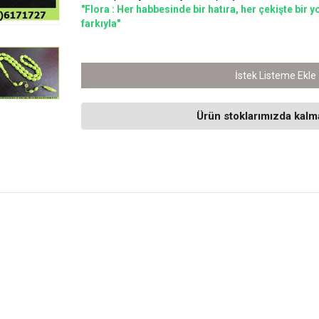
"Flora : Her habbesinde bir hatıra, her çekişte bi
farkıyla"
İstek Listeme Ekle
Ürün stoklarımızda kalma