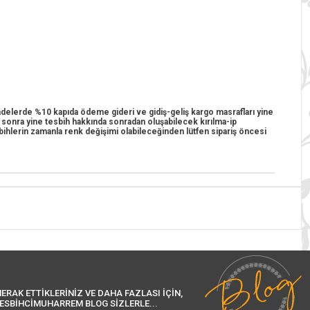
 iadelerde %10 kapıda ödeme gideri ve gidiş-geliş kargo masrafları yine
n sonra yine tesbih hakkında sonradan oluşabilecek kırılma-ip
esbihlerin zamanla renk değişimi olabileceğinden lütfen sipariş öncesi
ERAK ETTİKLERİNİZ VE DAHA FAZLASI İÇİN,
ESBİHCİMUHARREM BLOG SİZLERLE...