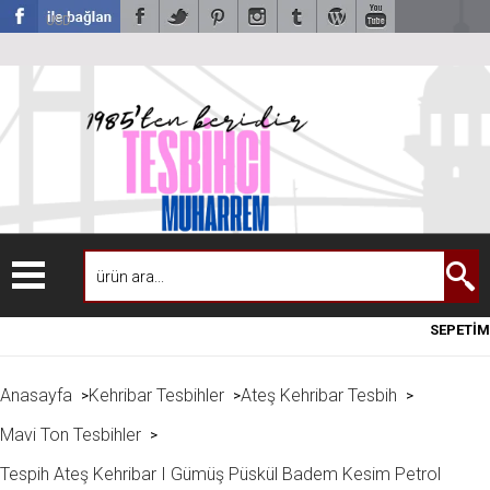
USD
SEPETİM
Anasayfa
Kehribar Tesbihler
Ateş Kehribar Tesbih
>
>
>
Mavi Ton Tesbihler
>
Tespih Ateş Kehribar I Gümüş Püskül Badem Kesim Petrol