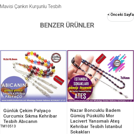
Mavisi Çankırı Kurşunlu Tesbih
< Önceki Sayfa
BENZER ÜRÜNLER
Nazar Boncuklu Badem
Günlük Çekim Palyaço
Gümüş Püsküllü Mor
Curcumix Sıkma Kehribar
Lacivert Yansımalı Ateş
Tesbih Abıcanın
Kehribar Tesbih İstanbul
TM10513
Sokakları