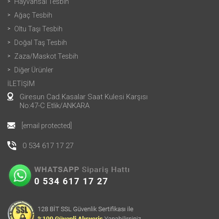
Hayvansal Tesbih
Ağaç Tesbih
Oltu Taşı Tesbih
Doğal Taş Tesbih
Zaza/Maskot Tesbih
Diğer Ürünler
İLETİŞİM
Giresun Cad.Kasalar Saat Kulesi Karşısı
No:47-C Etlik/ANKARA
[email protected]
0 534 617 17 27