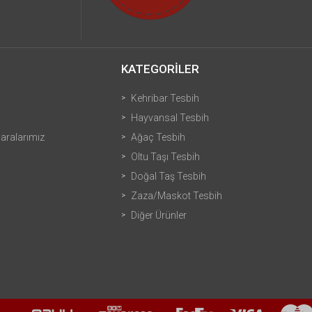
KATEGORİLER
Kehribar Tesbih
Hayvansal Tesbih
ralarımız
Ağaç Tesbih
Oltu Taşı Tesbih
Doğal Taş Tesbih
Zaza/Maskot Tesbih
Diğer Ürünler