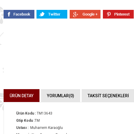
ÜRÜN DETAY
YORUMLAR
(0)
TAKSİT SEÇENEKLERİ
Ürün Kodu :
TM13643
Gtip Kodu :
TM
Ustası :
Muharrem Karaoğlu