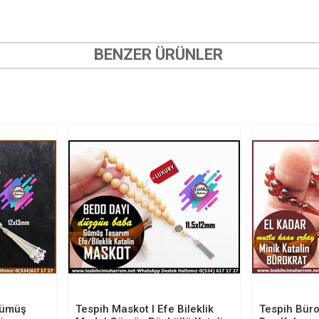
BENZER ÜRÜNLER
Gümüş
Tespih Maskot I Efe Bileklik
Tespih Bürok