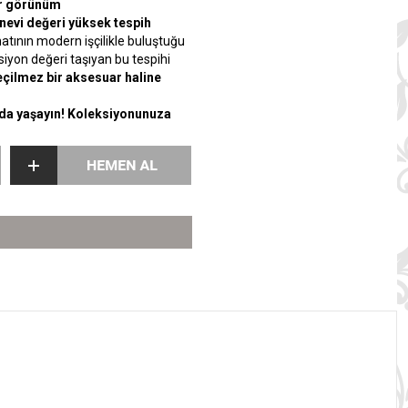
bir görünüm
nevi değeri yüksek tespih
atının modern işçilikle buluştuğu
ksiyon değeri taşıyan bu tespihi
çilmez bir aksesuar haline
rada yaşayın! Koleksiyonunuza