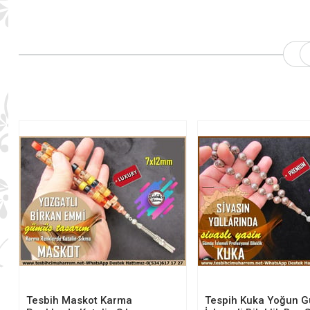
Tesbih Maskot Karma
Tespih Kuka Yoğun 