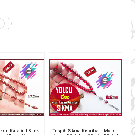
rat Katalin I Bilek
Tespih Sıkma Kehribar I Mısır