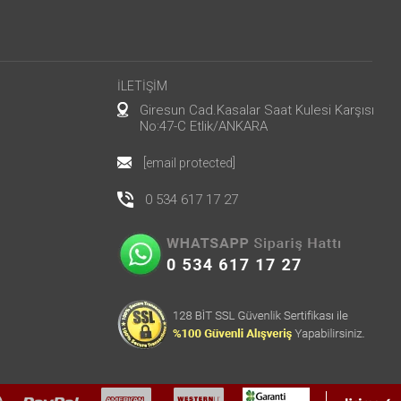
İLETİŞİM
Giresun Cad.Kasalar Saat Kulesi Karşısı
No:47-C Etlik/ANKARA
[email protected]
0 534 617 17 27