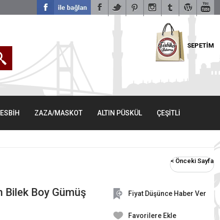
SEPETİM
TESBİH
ZAZA/MASKOT
ALTIN PÜSKÜL
ÇEŞİTLİ
< Önceki Sayfa
im Bilek Boy Gümüş
Fiyat Düşünce Haber Ver
Favorilere Ekle