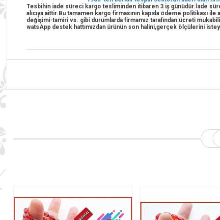
Tesbihin iade süreci kargo tesliminden itibaren 3 iş günüdür.İade süre
alıcıya aittir.Bu tamamen kargo firmasının kapıda ödeme politikası il
değişimi-tamiri vs. gibi durumlarda firmamız tarafından ücreti mukabil
watsApp destek hattımızdan ürünün son halini,gerçek ölçülerini istey