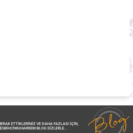
ERAK ETTİKLERİNİZ VE DAHA FAZLASI İÇİN,
ESBİHCİMUHARREM BLOG SİZLERLE...