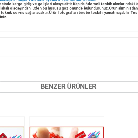
cinde kargo gidiş ve gelişleri alıcıya aittir.Kapıda ödemeli tesbih alımlarındaki
e alakalı olacağından lütfen bu hususu göz önünde bulundurunuz.Ürün alımınızda
i teknik servis sağlanacaktır.Ürün fotografları birebir tesbihi yansıtmayabilir.T
iniz.
BENZER ÜRÜNLER