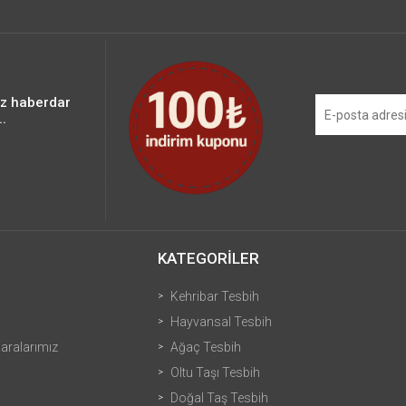
iz haberdar
.
KATEGORİLER
Kehribar Tesbih
Hayvansal Tesbih
ralarımız
Ağaç Tesbih
Oltu Taşı Tesbih
Doğal Taş Tesbih