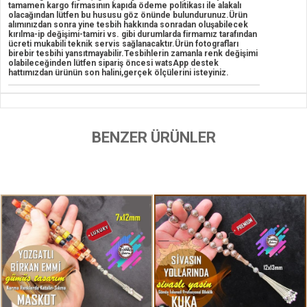
tamamen kargo firmasının kapıda ödeme politikası ile alakalı
olacağından lütfen bu hususu göz önünde bulundurunuz.Ürün
alımınızdan sonra yine tesbih hakkında sonradan oluşabilecek
kırılma-ip değişimi-tamiri vs. gibi durumlarda firmamız tarafından
ücreti mukabili teknik servis sağlanacaktır.Ürün fotografları
birebir tesbihi yansıtmayabilir.Tesbihlerin zamanla renk değişimi
olabileceğinden lütfen sipariş öncesi watsApp destek
hattımızdan ürünün son halini,gerçek ölçülerini isteyiniz.
BENZER ÜRÜNLER