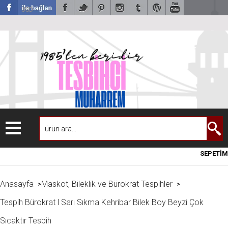
USD
SEPETİM
Anasayfa
Maskot, Bileklik ve Bürokrat Tespihler
>
>
Tespih Bürokrat l Sarı Sıkma Kehribar Bilek Boy Beyzi Çok
Sıcaktır Tesbih