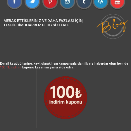
MERAK ETTİKLERİNİZ VE DAHA FAZLASI İÇİN,
TESBİHCİMUHARREM BLOG SİZLERLE...
E-mail kayıt bültenine, kayıt olarak hem kampanyalardan ilk siz haberdar olun hem de
100 TL indirim
kuponu kazanma şansı elde edin...