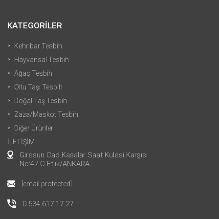
KATEGORİLER
Kehribar Tesbih
Hayvansal Tesbih
Ağaç Tesbih
Oltu Taşı Tesbih
Doğal Taş Tesbih
Zaza/Maskot Tesbih
Diğer Ürünler
İLETİŞİM
Giresun Cad.Kasalar Saat Kulesi Karşısı
No:47-C Etlik/ANKARA
[email protected]
0 534 617 17 27