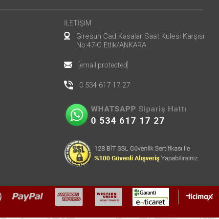
İLETİŞİM
Giresun Cad.Kasalar Saat Kulesi Karşısı
No:47-C Etlik/ANKARA
[email protected]
0 534 617 17 27