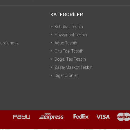
KATEGORİLER
Kehribar Tesbih
Hayvansal Tesbih
ralarımız
Ağaç Tesbih
Oltu Taşı Tesbih
Doğal Taş Tesbih
Zaza/Maskot Tesbih
Diğer Ürünler