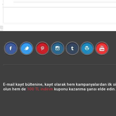
E-mail kayıt bültenine, kayıt olarak hem kampanyalardan ilk s
olun hem de
100 TL indirim
kuponu kazanma şansı elde edin..