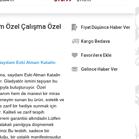
am Özel Çalışma Özel
Fiyat Düşünce Haber Ver
Kargo Bedava
Favorilere Ekle
 Saydam Eski Alman Katalin
Gelince Haber Ver
şma, saydam Eski Alman Katalin
. Gladyatör ismini taşıyan bu
ıyla buluşturuyor. Özel
lanım hem de manevi bir miras
 deneyim sunan bu ürün, estetik ve
 ve zarif bir hediye sunmak için
 Kaliteli ve zarif tespih
rem garantisi altındadır.Lütfen
e alakalı yanılgıya düşmemek
iniz.Bu tesbih, sadece bir
uğu, bir ustalık manifestosudur.