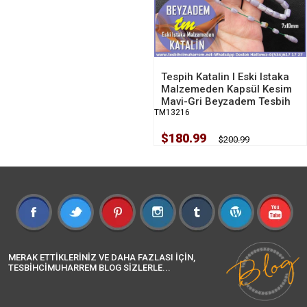
Tespih Katalin I Eski Istaka
Malzemeden Kapsül Kesim
Mavi-Gri Beyzadem Tesbih
TM13216
$180.99
$200.99
MERAK ETTİKLERİNİZ VE DAHA FAZLASI İÇİN,
TESBİHCİMUHARREM BLOG SİZLERLE...