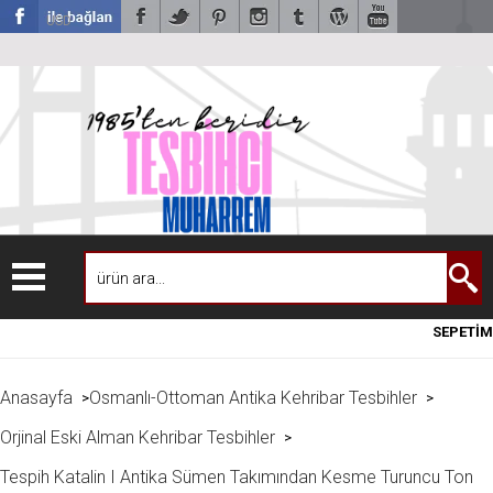
USD
SEPETİM
Anasayfa
Osmanlı-Ottoman Antika Kehribar Tesbihler
>
>
Orjinal Eski Alman Kehribar Tesbihler
>
Tespih Katalin I Antika Sümen Takımından Kesme Turuncu Ton