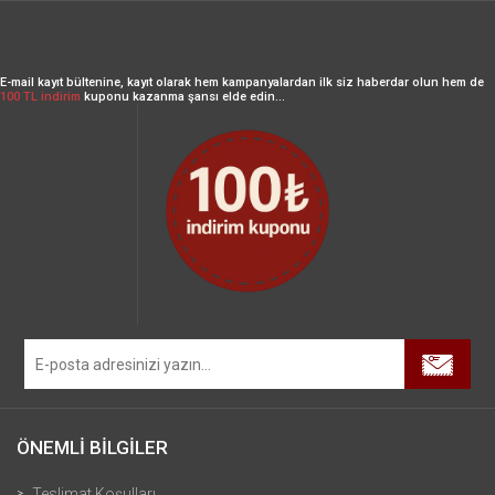
E-mail kayıt bültenine, kayıt olarak hem kampanyalardan ilk siz haberdar olun hem de
100 TL indirim
kuponu kazanma şansı elde edin...
ÖNEMLİ BİLGİLER
Teslimat Koşulları