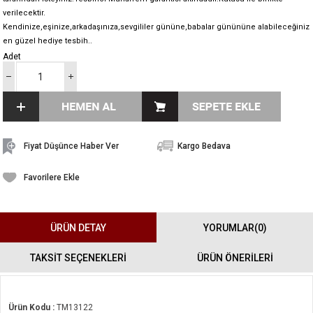
verilecektir.
Kendinize,eşinize,arkadaşınıza,sevgililer gününe,babalar günününe alabileceğiniz
en güzel hediye tesbih..
Adet
Fiyat Düşünce Haber Ver
Kargo Bedava
Favorilere Ekle
ÜRÜN DETAY
YORUMLAR
(0)
TAKSİT SEÇENEKLERİ
ÜRÜN ÖNERILERI
Ürün Kodu :
TM13122