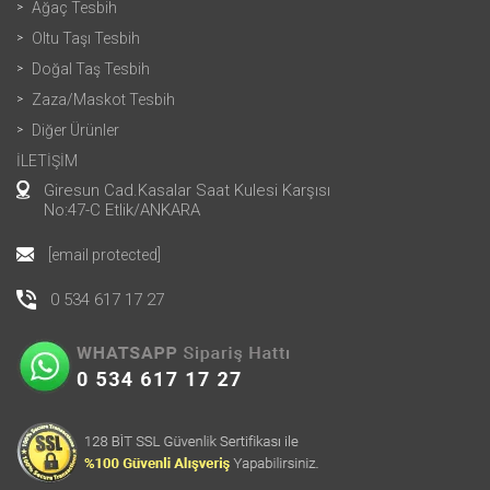
Ağaç Tesbih
Oltu Taşı Tesbih
Doğal Taş Tesbih
Zaza/Maskot Tesbih
Diğer Ürünler
İLETİŞİM
Giresun Cad.Kasalar Saat Kulesi Karşısı
No:47-C Etlik/ANKARA
[email protected]
0 534 617 17 27