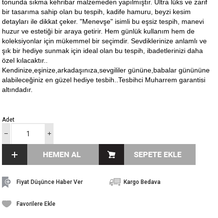
tonunda sıkma kehribar malzemeden yapılmıştır. Ultra lüks ve zarif
bir tasarıma sahip olan bu tespih, kadife hamuru, beyzi kesim
detayları ile dikkat çeker. "Menevşe" isimli bu eşsiz tespih, manevi
huzur ve estetiği bir araya getirir. Hem günlük kullanım hem de
koleksiyonlar için mükemmel bir seçimdir. Sevdiklerinize anlamlı ve
şık bir hediye sunmak için ideal olan bu tespih, ibadetlerinizi daha
özel kılacaktır..
Kendinize,eşinize,arkadaşınıza,sevgililer gününe,babalar günününe
alabileceğiniz en güzel hediye tesbih..Tesbihci Muharrem garantisi
altındadır.
Adet
Fiyat Düşünce Haber Ver
Kargo Bedava
Favorilere Ekle