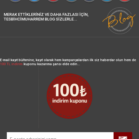
MERAK ETTİKLERİNİZ VE DAHA FAZLASI İÇİN,
TESBİHCİMUHARREM BLOG SİZLERLE...
E-mail kayıt bültenine, kayıt olarak hem kampanyalardan ilk siz haberdar olun hem de
100 TL indirim
kuponu kazanma şansı elde edin...