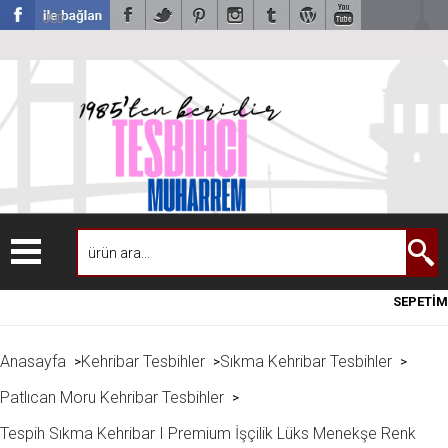
USD
SEPETİM
Anasayfa
Kehribar Tesbihler
Sıkma Kehribar Tesbihler
>
>
>
Patlıcan Moru Kehribar Tesbihler
>
Tespih Sıkma Kehribar I Premium İşçilik Lüks Menekşe Renk