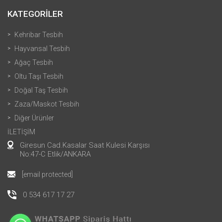
KATEGORİLER
Kehribar Tesbih
Hayvansal Tesbih
Ağaç Tesbih
Oltu Taşı Tesbih
Doğal Taş Tesbih
Zaza/Maskot Tesbih
Diğer Ürünler
İLETİŞİM
Giresun Cad.Kasalar Saat Kulesi Karşısı
No:47-C Etlik/ANKARA
[email protected]
0 534 617 17 27