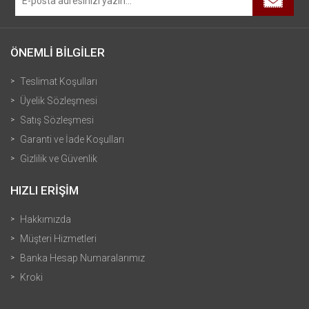
ÖNEMLİ BİLGİLER
Teslimat Koşulları
Üyelik Sözleşmesi
Satış Sözleşmesi
Garanti ve İade Koşulları
Gizlilik ve Güvenlik
HIZLI ERİŞİM
Hakkımızda
Müşteri Hizmetleri
Banka Hesap Numaralarımız
Kroki