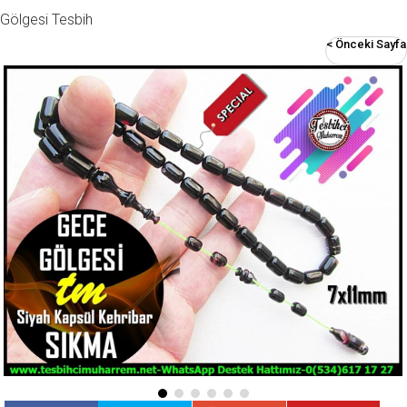
Gölgesi Tesbih
< Önceki Sayfa