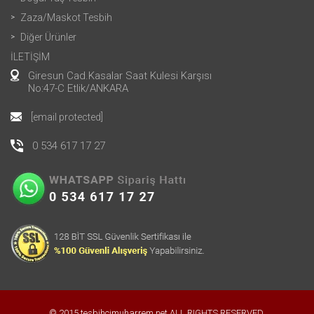
Zaza/Maskot Tesbih
Diğer Ürünler
İLETİŞİM
Giresun Cad.Kasalar Saat Kulesi Karşısı
No:47-C Etlik/ANKARA
[email protected]
0 534 617 17 27
© 2015 tesbihcimuharrem.net ALL RIGHTS RESERVED.