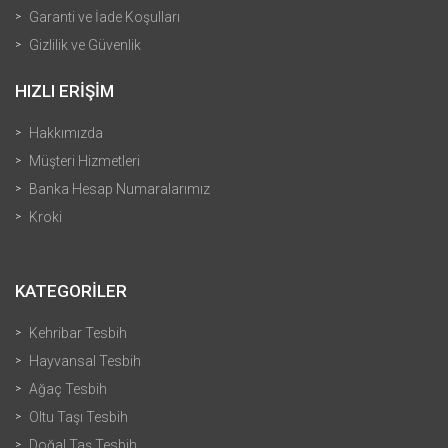
Garanti ve İade Koşulları
Gizlilik ve Güvenlik
HIZLI ERİŞİM
Hakkımızda
Müşteri Hizmetleri
Banka Hesap Numaralarımız
Kroki
KATEGORİLER
Kehribar Tesbih
Hayvansal Tesbih
Ağaç Tesbih
Oltu Taşı Tesbih
Doğal Taş Tesbih