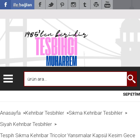
USD
SEPETİM
Anasayfa
Kehribar Tesbihler
Sıkma Kehribar Tesbihler
>
>
>
Siyah Kehribar Tesbihler
>
Tespih Sıkma Kehribar Tricolor Yansımalar Kapsül Kesim Gece