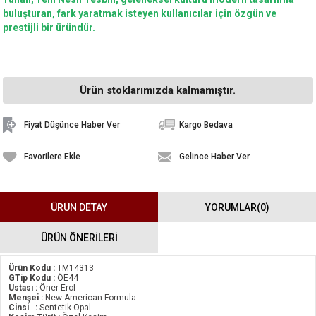
buluşturan, fark yaratmak isteyen kullanıcılar için özgün ve
prestijli bir üründür.
Ürün stoklarımızda kalmamıştır.
Fiyat Düşünce Haber Ver
Kargo Bedava
Favorilere Ekle
Gelince Haber Ver
ÜRÜN DETAY
YORUMLAR
(0)
ÜRÜN ÖNERILERI
Ürün Kodu :
TM14313
GTip Kodu :
ÖE44
Ustası :
Öner Erol
Menşei :
New American Formula
Cinsi :
Sentetik Opal