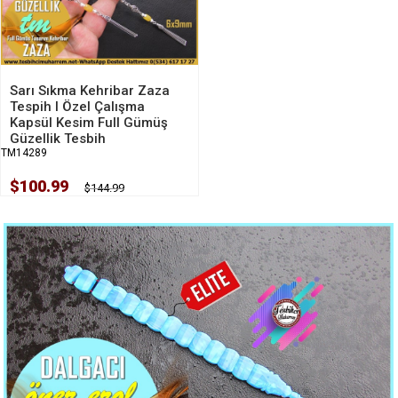
Sarı Sıkma Kehribar Zaza
Tespih I Özel Çalışma
Kapsül Kesim Full Gümüş
Güzellik Tesbih
TM14289
$100.99
$144.99