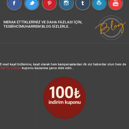
MERAK ETTİKLERİNİZ VE DAHA FAZLASI İÇİN,
TESBİHCİMUHARREM BLOG SİZLERLE...
E-mail kayıt bültenine, kayıt olarak hem kampanyalardan ilk siz haberdar olun hem de
100 TL indirim
kuponu kazanma şansı elde edin...