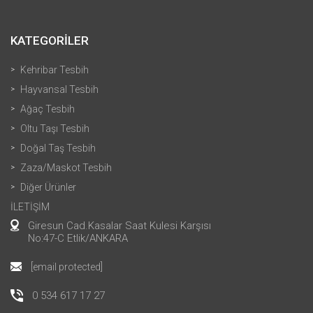
KATEGORİLER
Kehribar Tesbih
Hayvansal Tesbih
Ağaç Tesbih
Oltu Taşı Tesbih
Doğal Taş Tesbih
Zaza/Maskot Tesbih
Diğer Ürünler
İLETİŞİM
Giresun Cad.Kasalar Saat Kulesi Karşısı
No:47-C Etlik/ANKARA
[email protected]
0 534 617 17 27