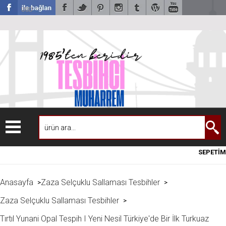
USD
SEPETİM
Anasayfa
Zaza Selçuklu Sallaması Tesbihler
>
>
Zaza Selçuklu Sallaması Tesbihler
>
Tırtıl Yunani Opal Tespih I Yeni Nesil Türkiye'de Bir İlk Turkuaz