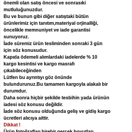
önemli olan satış öncesi ve sonrasıki
mutluluğunuzdur.
Bu ve bunun gibi diğer satıştaki bütün
ürünlerimiz için tanıtım,materiyal orjinalliği,
öncelikle memnuniyet ve iade garantisi
sunuyoruz.
İade süremiz ürün tesliminden sonraki 3 gün
için söz konusudur.
Kapıda ödemeli alımlardaki iadelerde
% 10
kargo kesintisi ve kargo masrafı
çıkabileceğinden
Lütfen bu ayrıntıyı göz önünde
bulundurunuz.Bu tamamen kargoyla alakalı bir
durumdur.
Daha sonra hiçbir şekilde tesbihin yada ürünün
iadesi söz konusu değildir.
İade söz konusu olduğunda geliş ve gidiş kargo
ücretleri alıcıya aittir.
Dikkat !
Ürün fotoğrafları birebir gerçek boyutları