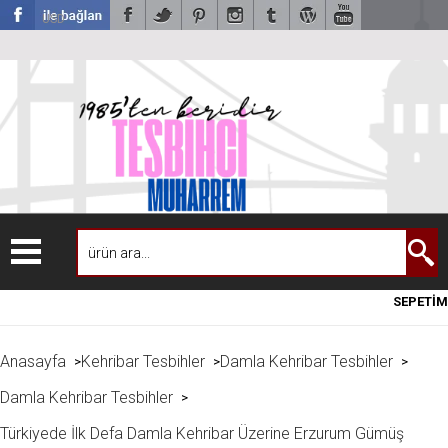
USD
SEPETİM
Anasayfa
Kehribar Tesbihler
Damla Kehribar Tesbihler
>
>
>
Damla Kehribar Tesbihler
>
Türkiyede İlk Defa Damla Kehribar Üzerine Erzurum Gümüş