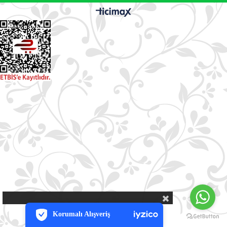
PCI-DSS Ödeme Güvenliği
7/24 Canlı Destek
Korumalı Alışveriş
iyzico Korumalı Alışveriş