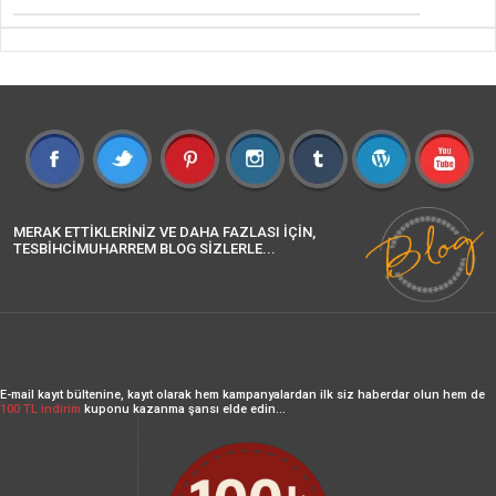
MERAK ETTİKLERİNİZ VE DAHA FAZLASI İÇİN,
TESBİHCİMUHARREM BLOG SİZLERLE...
E-mail kayıt bültenine, kayıt olarak hem kampanyalardan ilk siz haberdar olun hem de
100 TL indirim
kuponu kazanma şansı elde edin...