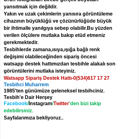
yansıtmak için değildir.
Yakın ve uzak çekimlerin yanısıra görüntüleme
cihazının büyüklüğü ve çözünürlüğüde büyük
bir ihtimalle yanılgıya sebep olabilir.Bu yüzden
verilen ölçülere mutlaka bakıp etüd etmeniz
gerekmektedir.
Tesbihlerde zamana,ısıya,ışığa bağlı renk
değişimi olabileceğinden sipariş öncesi
watsapp destek hattımızdan tesbihle alakalı son
görüntülerini mutlaka isteyiniz.
Watsapp Sipariş Destek Hattı-
0(534)617 17 27
Tesbihci Muharrem
1985'ten günümüze geleneksel tesbihciniz.
Tesbih'e Dair Herşey
Facebook
/
İnstagram
/
Twitter
'den bizi takip
edebilirsiniz.
Sayfalarımıza bekliyoruz..