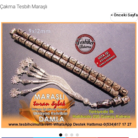
Çakma Tesbih Maraşlı
< Önceki Sayfa