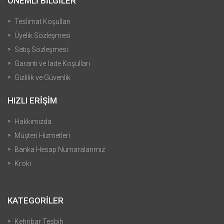
ÖNEMLİ BİLGİLER
Teslimat Koşulları
Üyelik Sözleşmesi
Satış Sözleşmesi
Garanti ve İade Koşulları
Gizlilik ve Güvenlik
HIZLI ERİŞİM
Hakkımızda
Müşteri Hizmetleri
Banka Hesap Numaralarımız
Kroki
KATEGORİLER
Kehribar Tesbih