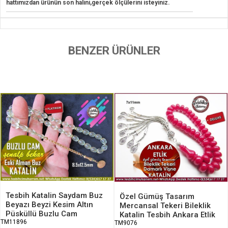
hattımızdan ürünün son halini,gerçek ölçülerini isteyiniz.
BENZER ÜRÜNLER
Tesbih Katalin Saydam Buz
Özel Gümüş Tasarım
Beyazı Beyzi Kesim Altın
Mercansal Tekeri Bileklik
Püsküllü Buzlu Cam
Katalin Tesbih Ankara Etlik
TM11896
TM9076