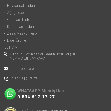
Hayvansal Tesbih
Ağaç Tesbih
Oltu Taşı Tesbih
Doğal Taş Tesbih
Zaza/Maskot Tesbih
Diğer Ürünler
İLETİŞİM
Giresun Cad.Kasalar Saat Kulesi Karşısı
No:47-C Etlik/ANKARA
[email protected]
0 534 617 17 27