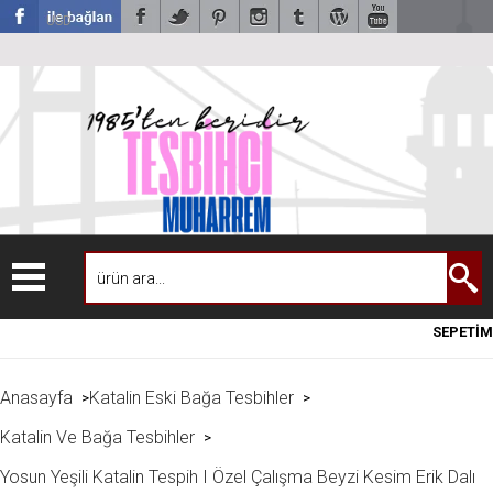
USD
SEPETİM
Anasayfa
Katalin Eski Bağa Tesbihler
>
>
Katalin Ve Bağa Tesbihler
>
Yosun Yeşili Katalin Tespih I Özel Çalışma Beyzi Kesim Erik Dalı