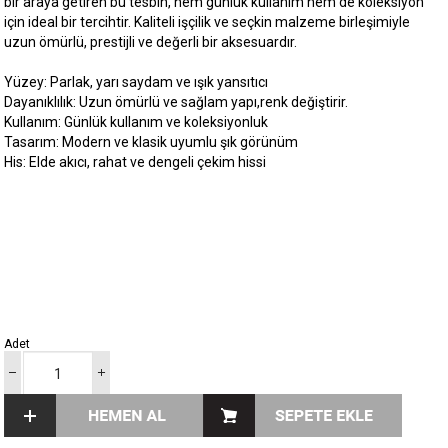
bir araya getiren bu tesbih, hem günlük kullanım hem de koleksiyon
için ideal bir tercihtir. Kaliteli işçilik ve seçkin malzeme birleşimiyle
uzun ömürlü, prestijli ve değerli bir aksesuardır.
Yüzey: Parlak, yarı saydam ve ışık yansıtıcı
Dayanıklılık: Uzun ömürlü ve sağlam yapı,renk değiştirir.
Kullanım: Günlük kullanım ve koleksiyonluk
Tasarım: Modern ve klasik uyumlu şık görünüm
His: Elde akıcı, rahat ve dengeli çekim hissi
Adet