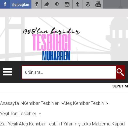
USD
SEPETİM
Anasayfa
Kehribar Tesbihler
Ateş Kehribar Tesbih
>
>
>
Yeşil Ton Tesbihler
>
Zar Yeşili Ateş Kehribar Tesbih I Yıllanmış Lüks Malzeme Kapsül