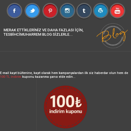
MERAK ETTİKLERİNİZ VE DAHA FAZLASI İÇİN,
TESBİHCİMUHARREM BLOG SİZLERLE...
E-mail kayıt bültenine, kayıt olarak hem kampanyalardan ilk siz haberdar olun hem de
100 TL indirim
kuponu kazanma şansı elde edin...