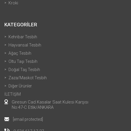
Kroki
KATEGORİLER
Kehribar Tesbih
Hayvansal Tesbih
Ağaç Tesbih
Oltu Taşı Tesbih
Doğal Taş Tesbih
Zaza/Maskot Tesbih
Diğer Ürünler
İLETİŞİM
Giresun Cad.Kasalar Saat Kulesi Karşısı
No:47-C Etlik/ANKARA
[email protected]