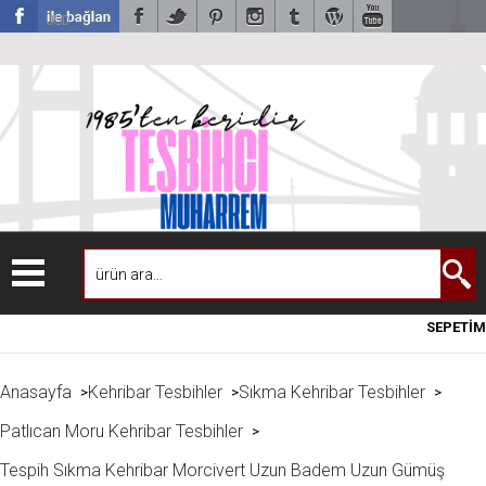
USD
SEPETİM
Anasayfa
Kehribar Tesbihler
Sıkma Kehribar Tesbihler
>
>
>
Patlıcan Moru Kehribar Tesbihler
>
Tespih Sıkma Kehribar Morcivert Uzun Badem Uzun Gümüş