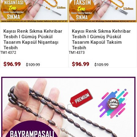
Kayısı Renk Sıkma Kehribar
Kayısı Renk Sıkma Kehribar
Tesbih I Gümüş Püskül
Tesbih I Gümüş Püskül
Tasarım Kapsül Nişantaşı
Tasarım Kapsül Taksim
Tesbih
Tesbih
TM14372
TM14373
$96.99
$96.99
$109.99
$109.99