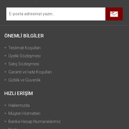
ÖNEMLİ BİLGİLER
Teslimat Koşulları
Üyelik Sözleşmesi
Satış Sözleşmesi
Garanti ve İade Koşulları
Gizlilik ve Güvenlik
HIZLI ERİŞİM
Hakkımızda
Müşteri Hizmetleri
Banka Hesap Numaralarımız