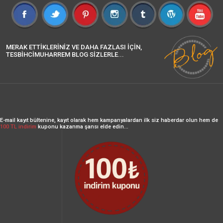
MERAK ETTİKLERİNİZ VE DAHA FAZLASI İÇİN,
TESBİHCİMUHARREM BLOG SİZLERLE...
E-mail kayıt bültenine, kayıt olarak hem kampanyalardan ilk siz haberdar olun hem de
100 TL indirim
kuponu kazanma şansı elde edin...