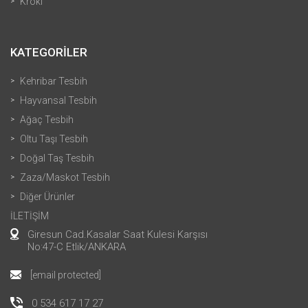
Kroki
KATEGORİLER
Kehribar Tesbih
Hayvansal Tesbih
Ağaç Tesbih
Oltu Taşı Tesbih
Doğal Taş Tesbih
Zaza/Maskot Tesbih
Diğer Ürünler
İLETİŞİM
Giresun Cad.Kasalar Saat Kulesi Karşısı
No:47-C Etlik/ANKARA
[email protected]
0 534 617 17 27